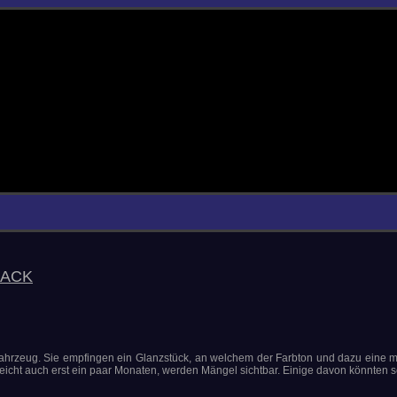
LACK
 Fahrzeug. Sie empfingen ein Glanzstück, an welchem der Farbton und dazu eine 
eicht auch erst ein paar Monaten, werden Mängel sichtbar. Einige davon könnten s