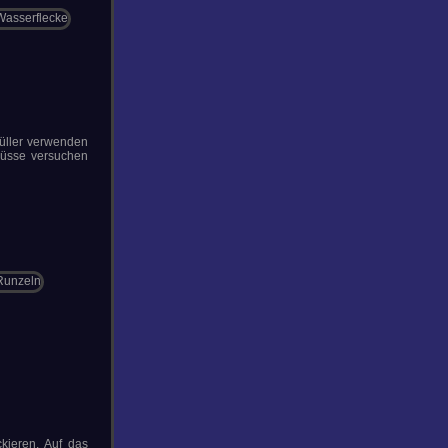
Füller verwenden
lüsse versuchen
kieren. Auf das