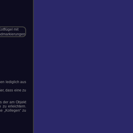
en lediglich aus
er, dass eine zu
ss der am Objekt
 zu erleichtern.
se „Kollegen“ zu